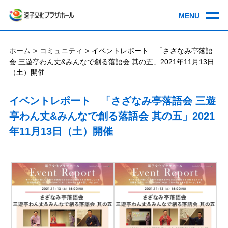
ホーム
コミュニティ
イベントレポート 「さざなみ亭落語
会 三遊亭わん丈&みんなで創る落語会 其の五」2021年11月13日
（土）開催
イベントレポート 「さざなみ亭落語会 三遊
亭わん丈&みんなで創る落語会 其の五」2021
年11月13日（土）開催