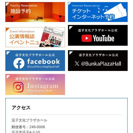
アクセス
逗子文化プラザホール
郵便番号：249‐0006
逗子市逗子4-2-10