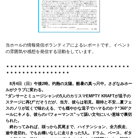
当ホールの情報発信ボランティアによるレポートです。イベント
の雰囲気や感想を発信する活動をしています。
＊＊＊＊＊＊＊＊＊＊＊＊＊＊＊＊＊＊＊＊＊＊＊＊＊＊＊＊＊＊＊
＊＊＊＊＊＊＊＊＊＊＊＊＊＊＊＊
8月4日（日）午後2時。灼熱の太陽。酷暑の真っ只中。さざなみホー
ルがクラブに変わる。
“ダンサーとミュージシャンの5人のカリスマEMPTY KRAFTが逗子の
ステージに再び”だそうだが、当方、彼らは初見。期待と不安…夏フェ
スのノリが近くで味わえる、でも穏やかな逗子でハマるのか？
“360°ク
ールにキメる、彼らのパフォーマンス”って謳い文句にいい意味で裏切
られた。
終わってみれば、頭っから尻尾まで、ハイテンション、全力疾走、
途中息切れ、でもお構いなしに走りきった5人。ドラム、ベース、ギタ