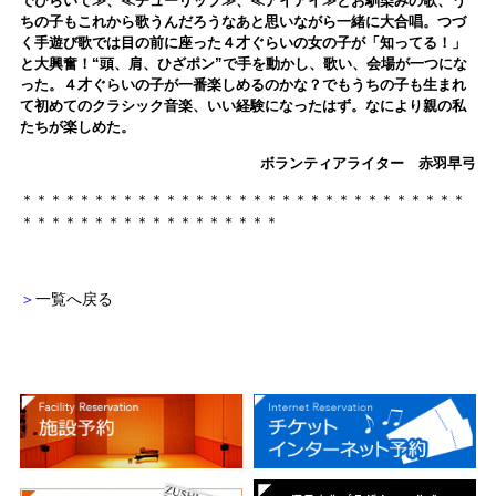
でひらいて≫、≪チューリップ≫、≪アイアイ≫とお馴染みの歌、う
ちの子もこれから歌うんだろうなあと思いながら一緒に大合唱。つづ
く手遊び歌では目の前に座った４才ぐらいの女の子が「知ってる！」
と大興奮！“頭、肩、ひざポン”で手を動かし、歌い、会場が一つにな
った。
４才ぐらいの子が一番楽しめるのかな？でもうちの子も生まれ
て初めてのクラシック音楽、いい経験になったはず。なにより親の私
たちが楽しめた。
ボランティアライター 赤羽早弓
＊＊＊＊＊＊＊＊＊＊＊＊＊＊＊＊＊＊＊＊＊＊＊＊＊＊＊＊＊＊＊
＊＊＊＊＊＊＊＊＊＊＊＊＊＊＊＊＊＊
＞
一覧へ戻る