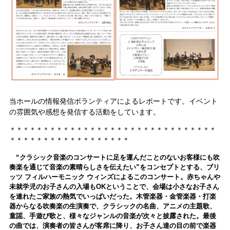
当ホールの情報発信ボランティアによるレポートです。イベント
の雰囲気や感想を発信する活動をしています。
＊＊＊＊＊＊＊＊＊＊＊＊＊＊＊＊＊＊＊＊＊＊＊＊＊＊＊＊＊＊＊
＊＊＊＊＊＊＊＊＊＊＊＊＊＊＊＊＊＊
“クラシック音楽のコンサートに足を運んだことのないお客様にも吹
奏楽を通じて音楽の素晴らしさを伝えたい”をコンセプトとする、ブリ
ッツ フィルハーモニック ウィンズによるこのコンサート。
赤ちゃんや
未就学児のお子さんの入場もOKということで、会場は小さなお子さん
を連れたご家族の熱気でいっぱいだった。
木管楽器・金管楽器・打楽
器からなる吹奏楽の生演奏で、クラシックの名曲、アニメの主題歌、
童謡、手遊び歌と、様々なジャンルの音楽が次々と披露された。
最後
の曲では、演奏者の皆さんが客席に降り、お子さん達の目の前で楽器