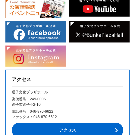
アクセス
逗子文化プラザホール
郵便番号：249‐0006
逗子市逗子4-2-10
電話番号：
046-870-6622
ファックス：
046-870-6612
アクセス