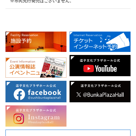
※市民先行発売はございません。