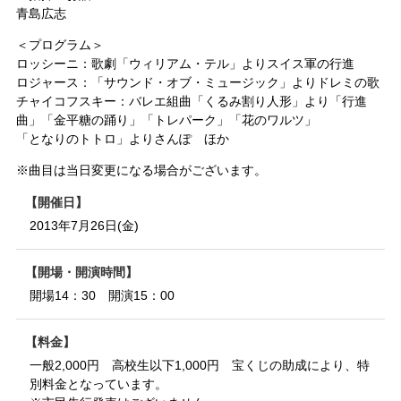
青島広志
＜プログラム＞
ロッシーニ：歌劇「ウィリアム・テル」よりスイス軍の行進
ロジャース：「サウンド・オブ・ミュージック」よりドレミの歌
チャイコフスキー：バレエ組曲「くるみ割り人形」より「行進
曲」「金平糖の踊り」「トレパーク」「花のワルツ」
「となりのトトロ」よりさんぽ ほか
※曲目は当日変更になる場合がございます。
開催日
2013年7月26日(金)
開場・開演時間
開場14：30 開演15：00
料金
一般2,000円 高校生以下1,000円 宝くじの助成により、特
別料金となっています。