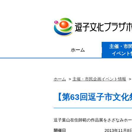
主催・市
ホーム
イベント
ホーム
主催・市民企画イベント情報
【第63回逗子市文
逗子葉山在住師範の作品展をさざなみホー
開催日
2013年11月