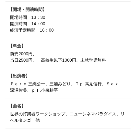
開場・開演時間
開場時間 13：30
開演時間 14：00
終演予定時間 16：00
料金
前売2000円、
当日2500円、 高校生以下1000円、未就学児無料
出演者
Ｐｅｒｃ.三縄公一、三浦みどり、Ｔｐ.高見信行、Ｓａｘ．
深澤智美、ｐｆ.小泉耕平
曲名
世界の打楽器ワークショップ、ニューシネマパラダイス、リ
ベルタンゴ 他