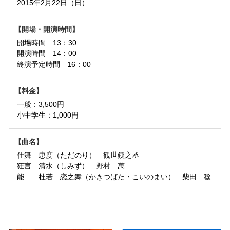
2015年2月22日（日）
開場・開演時間
開場時間 13：30
開演時間 14：00
終演予定時間 16：00
料金
一般：3,500円
小中学生：1,000円
曲名
仕舞 忠度（ただのり） 観世銕之丞
狂言 清水（しみず） 野村 萬
能 杜若 恋之舞（かきつばた・こいのまい） 柴田 稔