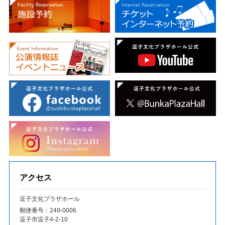
アクセス
逗子文化プラザホール
郵便番号：249‐0006
逗子市逗子4-2-10