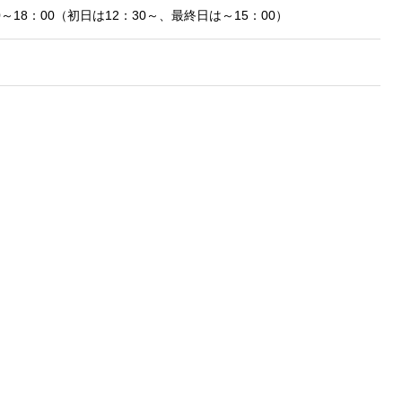
～18：00（初日は12：30～、最終日は～15：00）