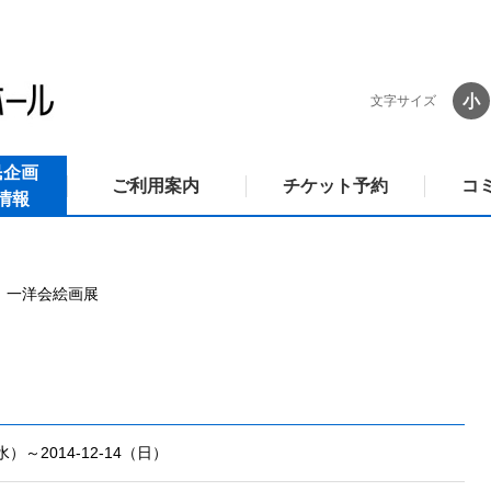
小
文字サイズ
民企画
ご利用案内
チケット予約
コ
情報
一洋会絵画展
（水）～2014-12-14（日）