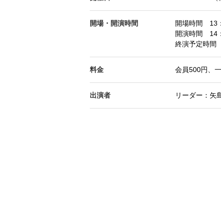
開場・開演時間
開場時間 13：
開演時間 14：
終演予定時間 
料金
会員500円、一
出演者
リーダー：矢