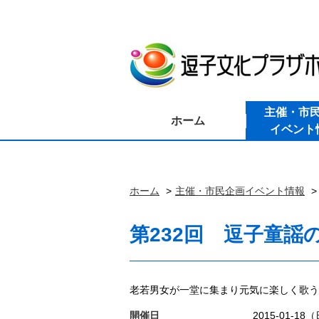
主催・市
ホーム
イベント
ホーム
主催・市民企画イベント情報
第232回 逗子童謡
老若男女が一堂に集まり元気に楽しく歌う
開催日
2015-01-18