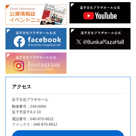
アクセス
逗子文化プラザホール
郵便番号：249‐0006
逗子市逗子4-2-10
電話番号：
046-870-6622
ファックス：
046-870-6612