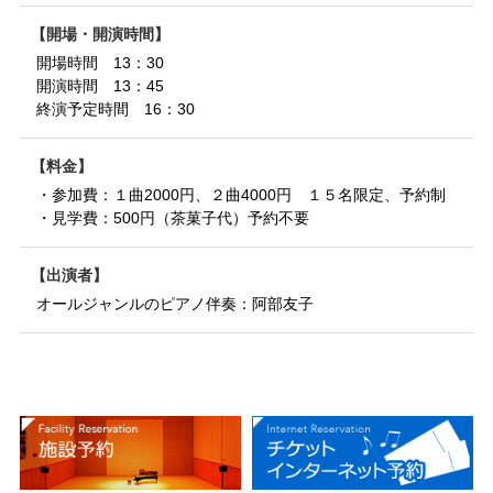
開場・開演時間
開場時間 13：30
開演時間 13：45
終演予定時間 16：30
料金
・参加費：１曲2000円、２曲4000円 １５名限定、予約制
・見学費：500円（茶菓子代）予約不要
出演者
オールジャンルのピアノ伴奏：阿部友子