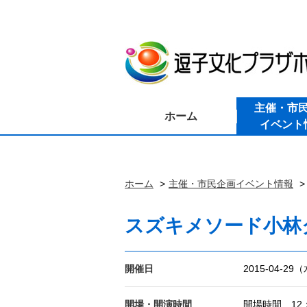
主催・市
ホーム
イベント
ホーム
主催・市民企画イベント情報
スズキメソード小林
開催日
2015-04-29
開場・開演時間
開場時間 12：