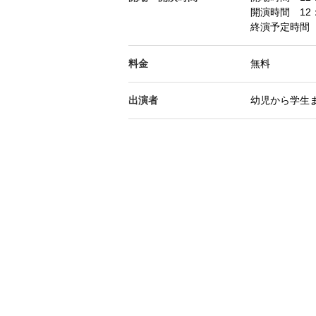
開演時間 12：
終演予定時間 
料金
無料
出演者
幼児から学生