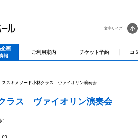
小
文字サイズ
民企画
ご利用案内
チケット予約
コ
情報
スズキメソード小林クラス ヴァイオリン演奏会
クラス ヴァイオリン演奏会
（水）
00