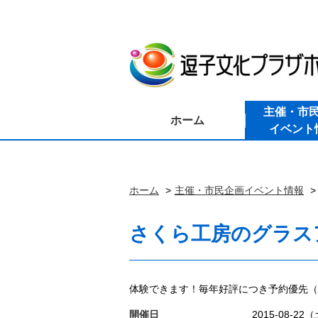
主催・市
ホーム
イベント
ホーム
主催・市民企画イベント情報
さくら工房のグラスア
体験できます！毎年好評につき予約優先（1
開催日
2015-08-22