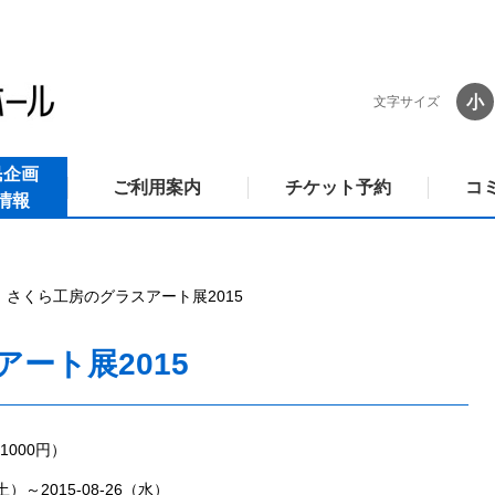
小
文字サイズ
民企画
ご利用案内
チケット予約
コ
情報
さくら工房のグラスアート展2015
ート展2015
000円）
（土）～2015-08-26（水）