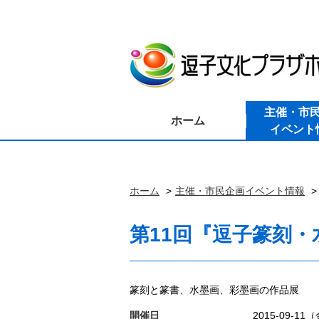
主催・市
ホーム
イベント
ホーム
主催・市民企画イベント情報
第11回『逗子篆刻
篆刻と篆書、水墨画、彩墨画の作品展
開催日
2015-09-11