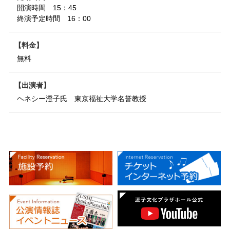
開演時間 15：45
終演予定時間 16：00
料金
無料
出演者
ヘネシー澄子氏 東京福祉大学名誉教授