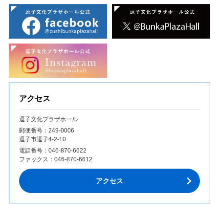
アクセス
逗子文化プラザホール
郵便番号：249‐0006
逗子市逗子4-2-10
電話番号：
046-870-6622
ファックス：
046-870-6612
アクセス