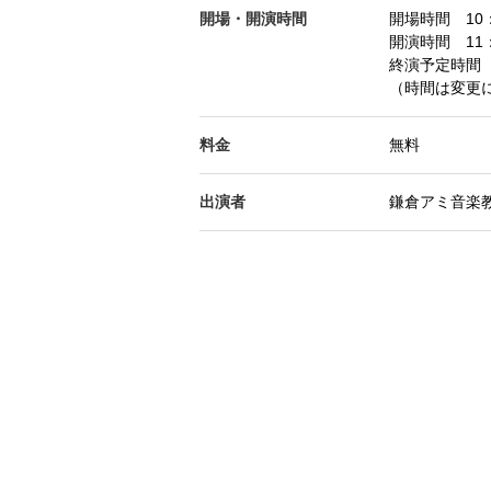
開場・開演時間
開場時間 10：
開演時間 11：
終演予定時間 
（時間は変更
料金
無料
出演者
鎌倉アミ音楽