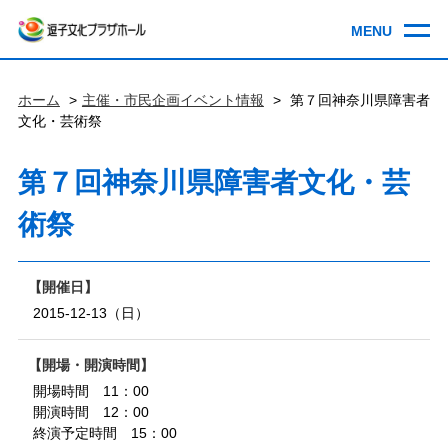
ホーム
主催・市民企画イベント情報
第７回神奈川県障害者
文化・芸術祭
第７回神奈川県障害者文化・芸
術祭
開催日
2015-12-13（日）
開場・開演時間
開場時間 11：00
開演時間 12：00
終演予定時間 15：00