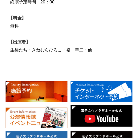
終演予定時間 20：00
料金
無料
出演者
生徒たち・きねむらひろこ・裕 幸二・他