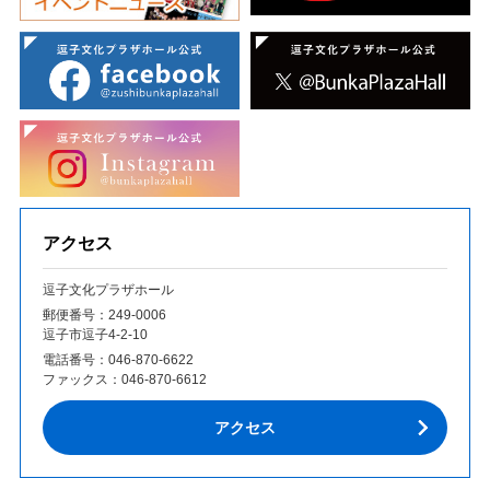
アクセス
逗子文化プラザホール
郵便番号：249‐0006
逗子市逗子4-2-10
電話番号：
046-870-6622
ファックス：
046-870-6612
アクセス