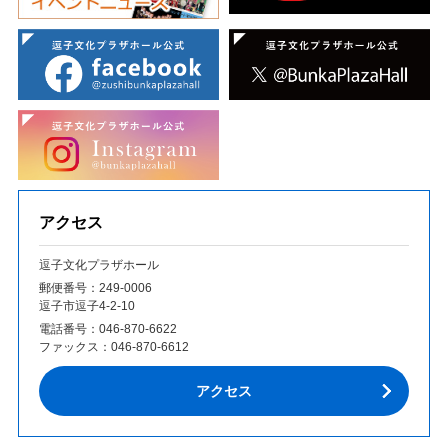
アクセス
逗子文化プラザホール
郵便番号：249‐0006
逗子市逗子4-2-10
電話番号：
046-870-6622
ファックス：
046-870-6612
アクセス