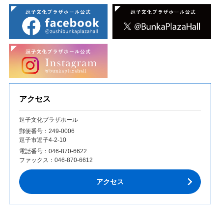
アクセス
逗子文化プラザホール
郵便番号：249‐0006
逗子市逗子4-2-10
電話番号：
046-870-6622
ファックス：
046-870-6612
アクセス