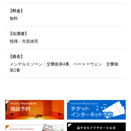
料金
無料
出演者
指揮：市原雄亮
曲名
メンデルスゾーン：交響曲第4番、ベートーヴェン 交響曲
第2番