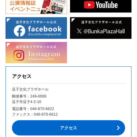
アクセス
逗子文化プラザホール
郵便番号：249‐0006
逗子市逗子4-2-10
電話番号：
046-870-6622
ファックス：
046-870-6612
アクセス