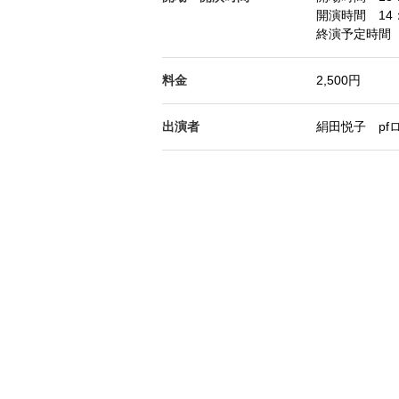
開演時間 14：
終演予定時間 
料金
2,500円
出演者
絹田悦子 pf