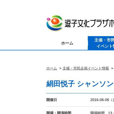
主催・市
ホーム
イベント
ホーム
主催・市民企画イベント情報
絹田悦子 シャンソンラ
開催日
2016-06-06
開場・開演時間
開場時間 13：