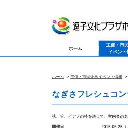
主催・市
ホーム
イベント
ホーム
主催・市民企画イベント情報
なぎさフレシュコンサ
弦、管、ピアノの枠を超えて、室内楽の名
開催日
2016-06-25