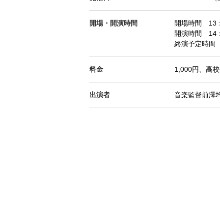
開場・開演時間
開場時間 13：
開演時間 14：
終演予定時間 
料金
1,000円、高
出演者
音楽監督前澤