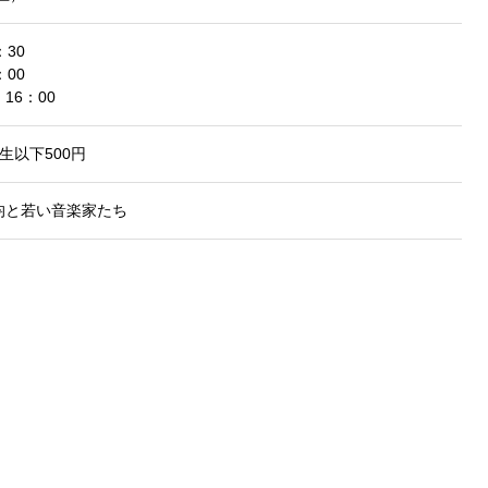
30
00
16：00
校生以下500円
均と若い音楽家たち