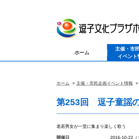
主催・市
ホーム
イベント
ホーム
主催・市民企画イベント情報
第253回 逗子童謡
老若男女が一堂に集まり楽しく歌う
開催日
2016-10-22