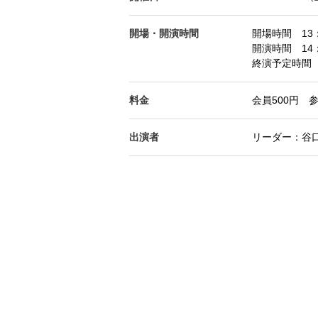
開場・開演時間
開場時間 13：
開演時間 14：
終演予定時間 
料金
会員500円 参
出演者
リーダー：谷