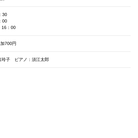
30
00
16：00
加700円
口玲子 ピアノ：須江太郎