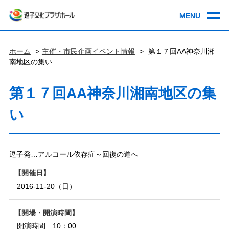
ホーム
主催・市民企画イベント情報
第１７回AA神奈川湘
南地区の集い
第１７回AA神奈川湘南地区の集
い
逗子発…アルコール依存症～回復の道へ
開催日
2016-11-20（日）
開場・開演時間
開演時間 10：00