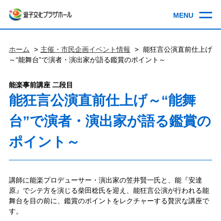
ホーム
主催・市民企画イベント情報
能狂言公演直前仕上げ
～“能舞台”で演者・演出家が語る鑑賞のポイント～
能楽事前講座 二段目
能狂言公演直前仕上げ～“能舞
台”で演者・演出家が語る鑑賞の
ポイント～
講師に能楽プロデューサー・演出家の笠井賢一氏と、能『安達
原』でシテ方を演じる柴田稔氏を迎え、能狂言公演が行われる能
舞台を目の前に、鑑賞のポイントをレクチャーする贅沢な講座で
す。