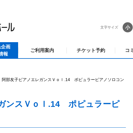
小
文字サイズ
民企画
ご利用案内
チケット予約
コ
情報
阿部友子ピアノエレガンスＶｏｌ.14 ポピュラーピアノソロコン
ガンスＶｏｌ.14 ポピュラーピ