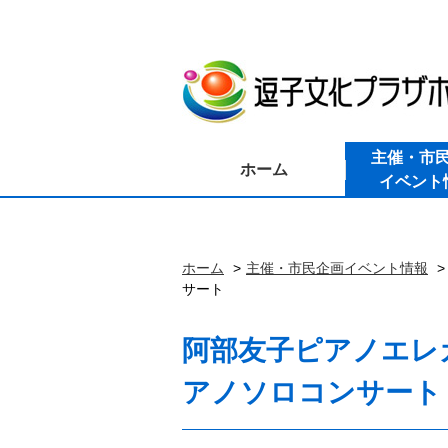
主催・市
ホーム
イベント
ホーム
主催・市民企画イベント情報
サート
阿部友子ピアノエレ
アノソロコンサート