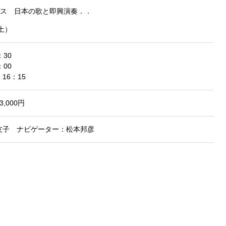
ス 日本の歌と即興演奏．．
（土）
30
00
16：15
3,000円
友子 ナビゲーター：松本邦彦