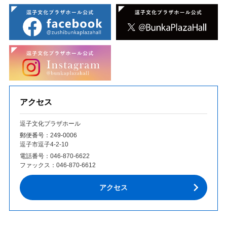
アクセス
逗子文化プラザホール
郵便番号：249‐0006
逗子市逗子4-2-10
電話番号：
046-870-6622
ファックス：
046-870-6612
アクセス