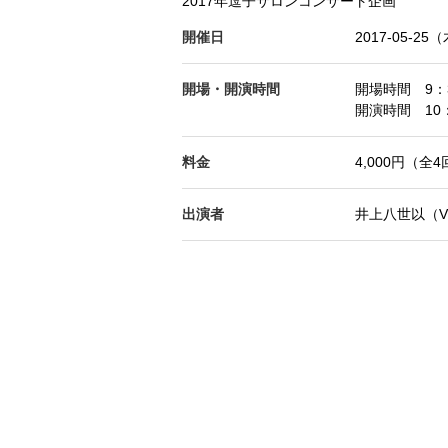
2017年逗子サロンコンサート企画
開催日
2017-05-25
開場・開演時間
開場時間 9：
開演時間 10：
料金
4,000円（全4回
出演者
井上八世以（V