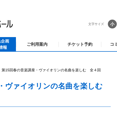
小
文字サイズ
民企画
ご利用案内
チケット予約
コ
情報
第15回春の音楽講座・ヴァイオリンの名曲を楽しむ 全４回
座・ヴァイオリンの名曲を楽しむ