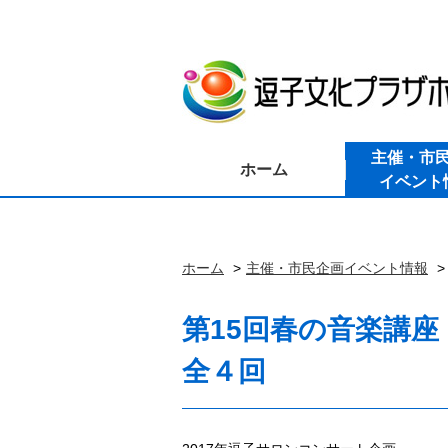
主催・市
ホーム
イベント
ホーム
主催・市民企画イベント情報
第15回春の音楽講
全４回