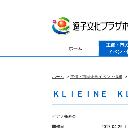
主催・市
ホーム
イベント
ホーム
主催・市民企画イベント情報
ＫＬＩＥＩＮＥ Ｋ
ピアノ発表会
開催日
2017-04-29