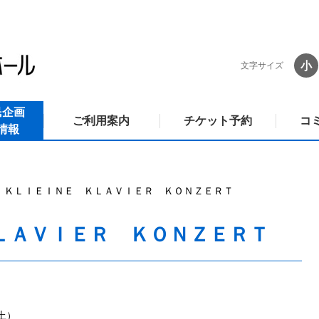
小
文字サイズ
民企画
ご利用案内
チケット予約
コ
情報
ＫＬＩＥＩＮＥ ＫＬＡＶＩＥＲ ＫＯＮＺＥＲＴ
ＬＡＶＩＥＲ ＫＯＮＺＥＲＴ
（土）