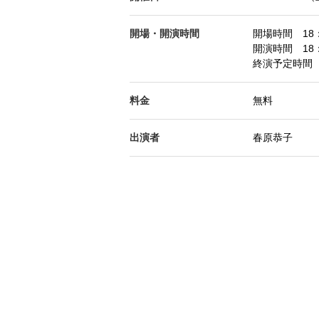
開場・開演時間
開場時間 18：
開演時間 18：
終演予定時間 
料金
無料
出演者
春原恭子