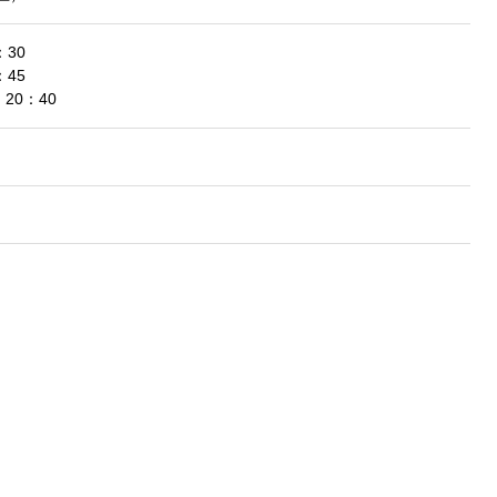
30
45
20：40