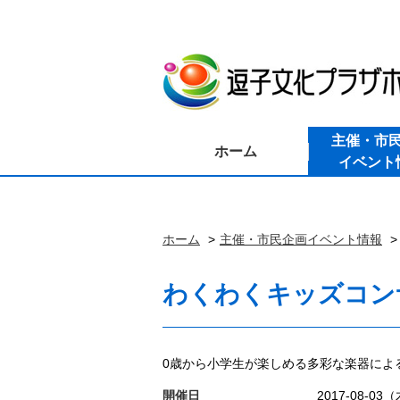
主催・市
ホーム
イベント
ホーム
主催・市民企画イベント情報
わくわくキッズコンサ
0歳から小学生が楽しめる多彩な楽器によ
開催日
2017-08-03