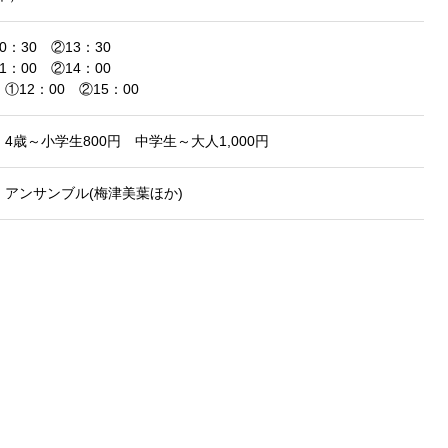
：30 ②13：30
：00 ②14：00
12：00 ②15：00
4歳～小学生800円 中学生～大人1,000円
アンサンブル(梅津美葉ほか)