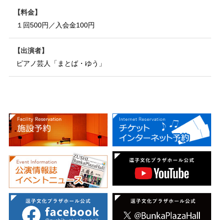
料金
１回500円／入会金100円
出演者
ピアノ芸人「まとば・ゆう」