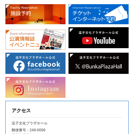
アクセス
逗子文化プラザホール
郵便番号：249‐0006