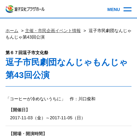
ホーム
主催・市民企画イベント情報
逗子市民劇団なんじゃ
もんじゃ第43回公演
第６７回逗子市文化祭
逗子市民劇団なんじゃもんじゃ
第43回公演
「コーヒーが冷めないうちに」 作：川口俊和
開催日
2017-11-03（金）～2017-11-05（日）
開場・開演時間