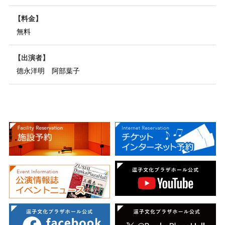
料金
無料
出演者
德永洋明 阿部葉子