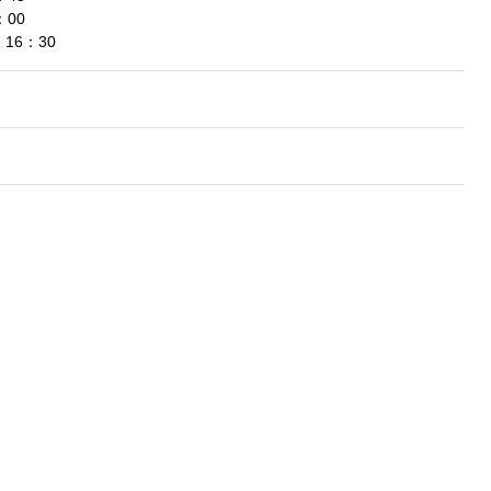
00
16：30