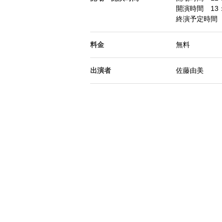
開演時間 13：
終演予定時間 
料金
無料
出演者
佐藤由美