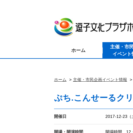
主催・市
ホーム
イベント
ホーム
主催・市民企画イベント情報
ぷち.こんせーるク
開催日
2017-12-23
開場・開演時間
開場時間 12：