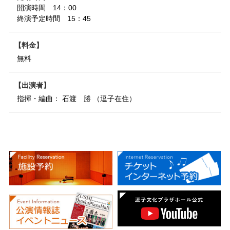
開演時間 14：00
終演予定時間 15：45
料金
無料
出演者
指揮・編曲： 石渡 勝 （逗子在住）