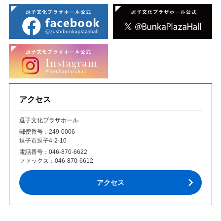
アクセス
逗子文化プラザホール
郵便番号：249‐0006
逗子市逗子4-2-10
電話番号：
046-870-6622
ファックス：
046-870-6612
アクセス