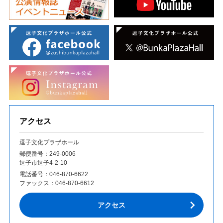
アクセス
逗子文化プラザホール
郵便番号：249‐0006
逗子市逗子4-2-10
電話番号：
046-870-6622
ファックス：
046-870-6612
アクセス