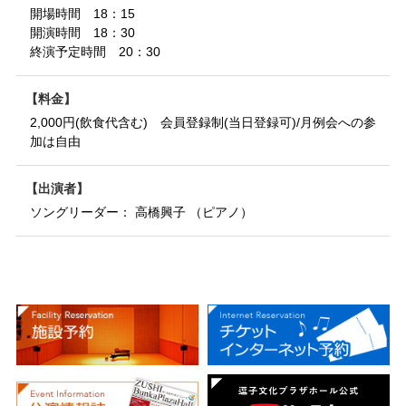
開場時間 18：15
開演時間 18：30
終演予定時間 20：30
料金
2,000円(飲食代含む) 会員登録制(当日登録可)/月例会への参
加は自由
出演者
ソングリーダー： 高橋興子 （ピアノ）