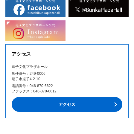
アクセス
逗子文化プラザホール
郵便番号：249‐0006
逗子市逗子4-2-10
電話番号：
046-870-6622
ファックス：
046-870-6612
アクセス