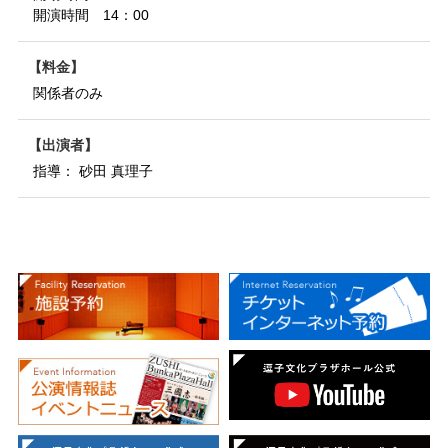
開演時間 14：00
料金
関係者のみ
出演者
指導： 砂田 真理子