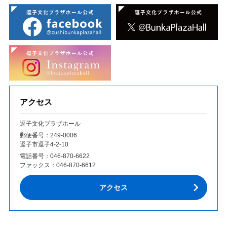
アクセス
逗子文化プラザホール
郵便番号：249‐0006
逗子市逗子4-2-10
電話番号：
046-870-6622
ファックス：
046-870-6612
アクセス