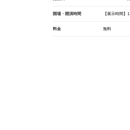
開場・開演時間
【展示時間】11
料金
無料