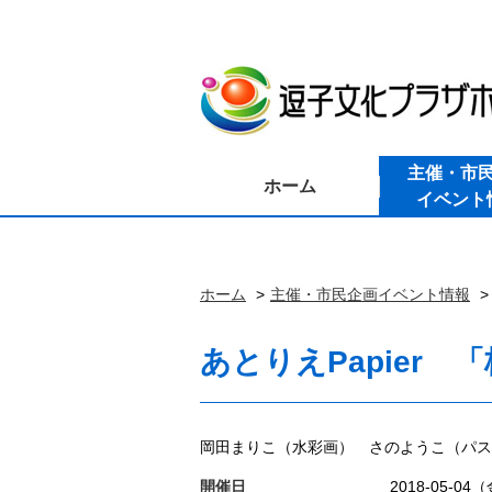
主催・市
ホーム
イベント
ホーム
主催・市民企画イベント情報
あとりえPapier
岡田まりこ（水彩画） さのようこ（パス
開催日
2018-05-04