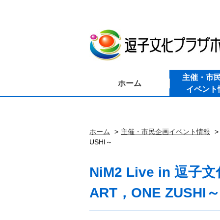
主催・市
ホーム
イベント
ホーム
主催・市民企画イベント情報
USHI～
NiM2 Live in
ART，ONE ZUSHI～