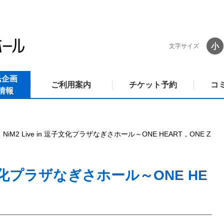
小
文字サイズ
民企画
ご利用案内
チケット予約
コ
情報
NiM2 Live in 逗子文化プラザなぎさホール～ONE HEART，ONE Z
 逗子文化プラザなぎさホール～ONE HE