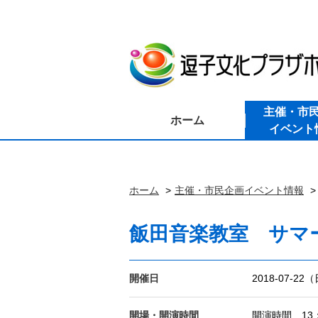
主催・市
ホーム
イベント
ホーム
主催・市民企画イベント情報
飯田音楽教室 サマ
開催日
2018-07-22
開場・開演時間
開演時間 13：