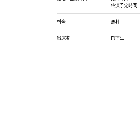
終演予定時間 
料金
無料
出演者
門下生