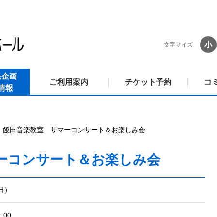
小
文字サイズ
民企画
ご利用案内
チケット予約
コ
情報
飯田音楽教室 サマーコンサート＆お楽しみ会
ーコンサート＆お楽しみ会
（日）
00