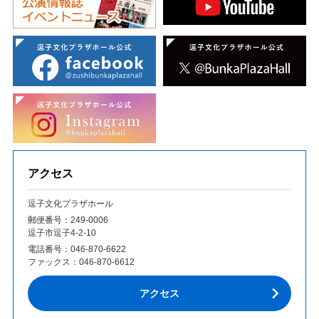
アクセス
逗子文化プラザホール
郵便番号：249‐0006
逗子市逗子4-2-10
電話番号：
046-870-6622
ファックス：
046-870-6612
アクセス