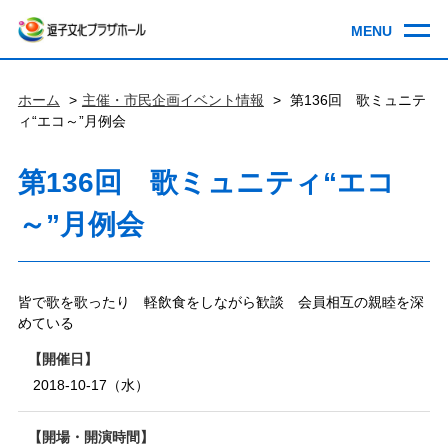
ホーム
主催・市民企画イベント情報
第136回 歌ミュニテ
ィ“エコ～”月例会
第136回 歌ミュニティ“エコ
～”月例会
皆で歌を歌ったり 軽飲食をしながら歓談 会員相互の親睦を深
めている
開催日
2018-10-17（水）
開場・開演時間