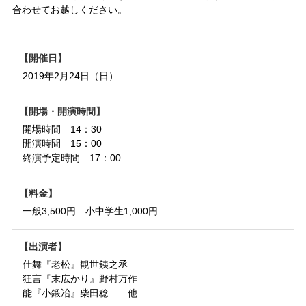
合わせてお越しください。
開催日
2019年2月24日（日）
開場・開演時間
開場時間 14：30
開演時間 15：00
終演予定時間 17：00
料金
一般3,500円 小中学生1,000円
出演者
仕舞『老松』観世銕之丞
狂言『末広かり』野村万作
能『小鍛冶』柴田稔 他