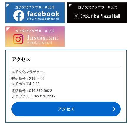
アクセス
逗子文化プラザホール
郵便番号：249‐0006
逗子市逗子4-2-10
電話番号：
046-870-6622
ファックス：
046-870-6612
アクセス