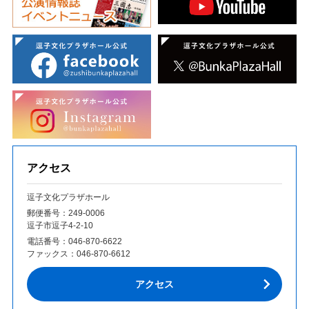
アクセス
逗子文化プラザホール
郵便番号：249‐0006
逗子市逗子4-2-10
電話番号：
046-870-6622
ファックス：
046-870-6612
アクセス