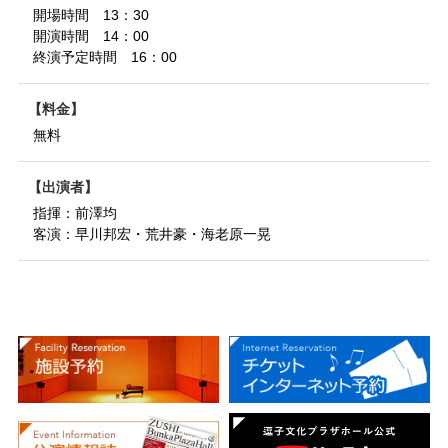
開場時間 13：30
開演時間 14：00
終演予定時間 16：00
料金
無料
出演者
指揮：前澤均
客演：早川邦宏・荒井豪・海老原一晃