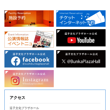
アクセス
逗子文化プラザホール