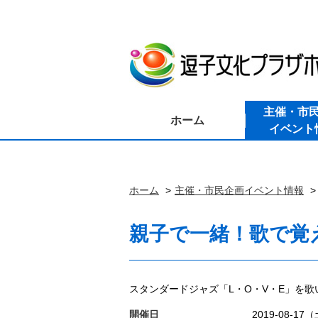
主催・市
ホーム
イベント
ホーム
主催・市民企画イベント情報
親子で一緒！歌で覚
スタンダードジャズ「L・O・V・E」を歌
開催日
2019-08-17