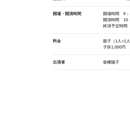
開場・開演時間
開場時間 9：
開演時間 10：
終演予定時間 
料金
親子（1人+1人
子供1,000円 
出演者
柴﨑陽子