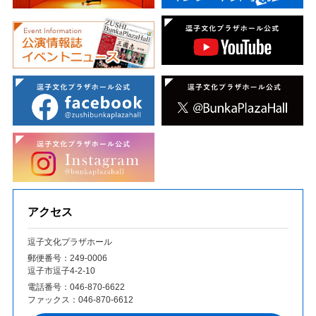
アクセス
逗子文化プラザホール
郵便番号：249‐0006
逗子市逗子4-2-10
電話番号：
046-870-6622
ファックス：
046-870-6612