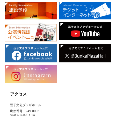
アクセス
逗子文化プラザホール
郵便番号：249‐0006
逗子市逗子4-2-10